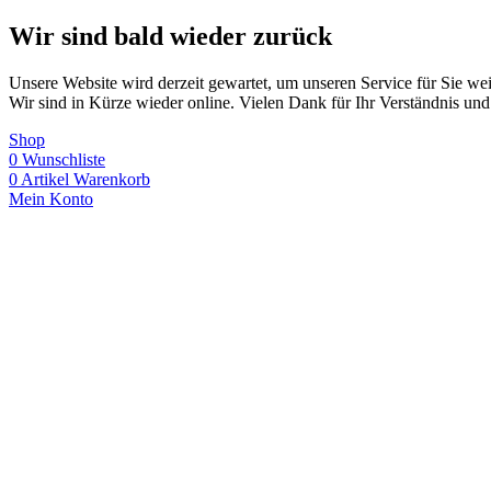
Wir sind bald wieder zurück
Unsere Website wird derzeit gewartet, um unseren Service für Sie wei
Wir sind in Kürze wieder online. Vielen Dank für Ihr Verständnis und
Shop
0
Wunschliste
0
Artikel
Warenkorb
Mein Konto