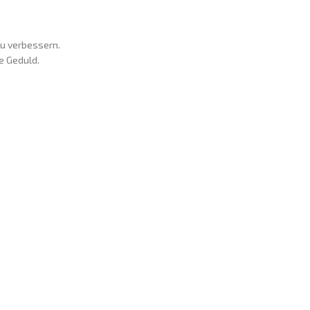
zu verbessern.
re Geduld.