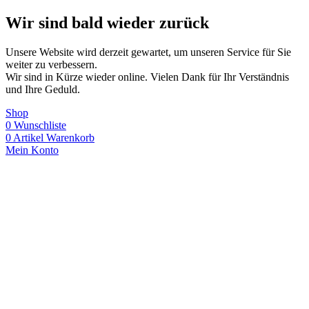
Wir sind bald wieder zurück
Unsere Website wird derzeit gewartet, um unseren Service für Sie
weiter zu verbessern.
Wir sind in Kürze wieder online. Vielen Dank für Ihr Verständnis
und Ihre Geduld.
Shop
0
Wunschliste
0
Artikel
Warenkorb
Mein Konto