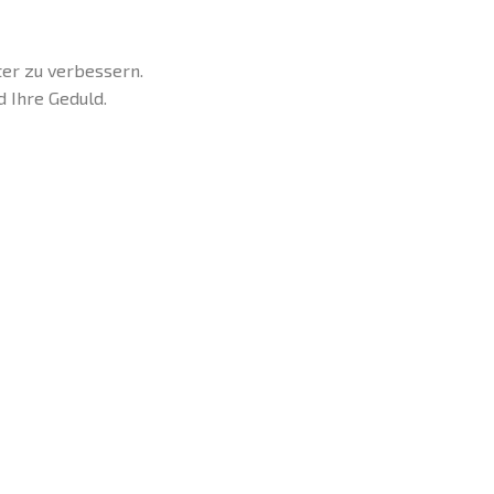
ter zu verbessern.
d Ihre Geduld.