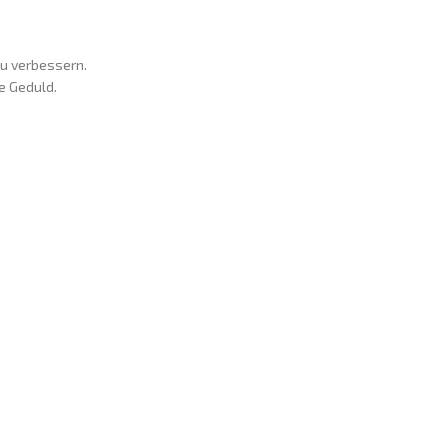
zu verbessern.
re Geduld.