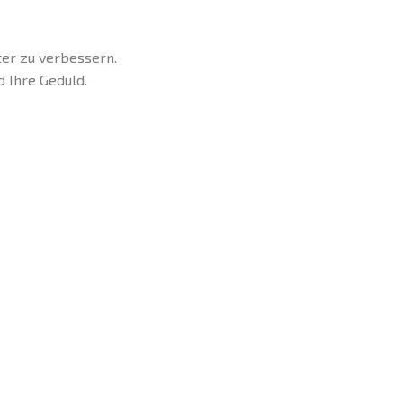
ter zu verbessern.
d Ihre Geduld.